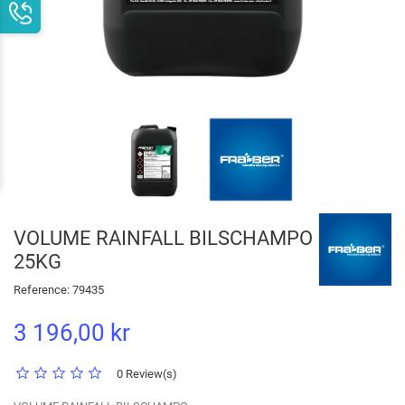
VOLUME RAINFALL BILSCHAMPO
25KG
Reference:
79435
3 196,00 kr
0 Review(s)