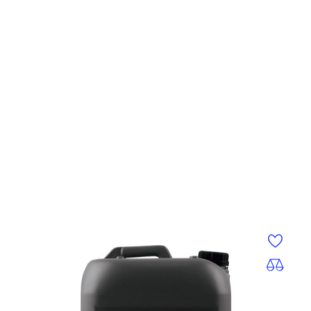
VOLUME BILSCHAMPO 25 KG
Pris
3 795,00 kr
Lägg till i varukorgen